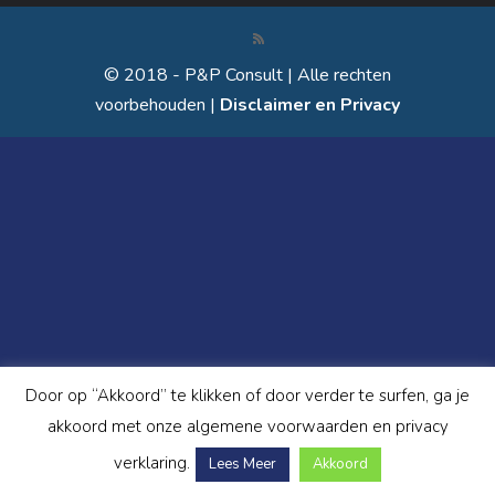
© 2018 - P&P Consult | Alle rechten
voorbehouden |
Disclaimer en Privacy
Door op “Akkoord” te klikken of door verder te surfen, ga je
akkoord met onze algemene voorwaarden en privacy
verklaring.
Lees Meer
Akkoord