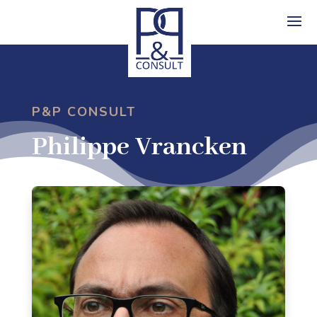
P&P CONSULT
Philippe Vrancken