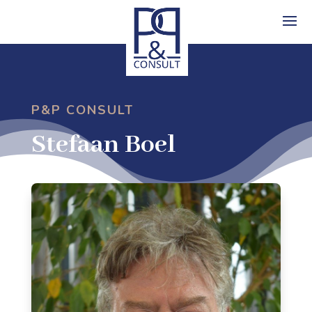
P&P CONSULT
Stefaan Boel